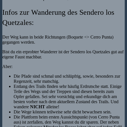
Infos zur Wanderung des Sendero los
Quetzales:
Der Weg kann in beide Richtungen (Boquete <> Cerro Punta)
gegangen werden.
Bist du ein erprobter Wanderer ist der Sendero los Quetzales gut auf
eigene Faust machbar.
Aber:
Die Pfade sind schmal und schlüpfrig, sowie, besonders zur
Regenzeit, sehr matschig.
Entlang des Trails finden sehr häufig Erdrutsche statt. Einige
Teile des Wegs und der Treppen sind diesen bereits zum
Opfer gefallen. Sei sehr vorsichtig und erkundige dich am
besten vorher nach dem aktuellem Zustand des Trails. Und
wandere
NICHT
alleine!
Die Wege können teilweise sehr dicht bewachsen sein.
Die Plattform beim ersten Aussichtspunkt (von Cerro Punta
aus) ist zerfallen, den Weg kannst du dir sparen. Der neben