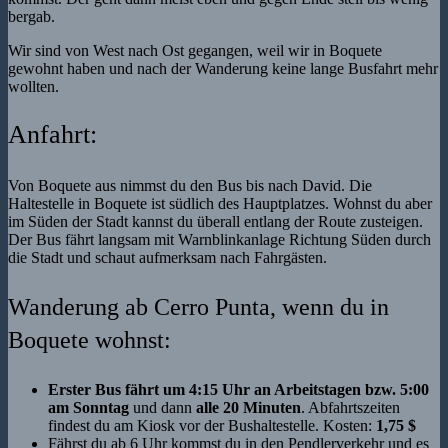
bergab.
Wir sind von West nach Ost gegangen, weil wir in Boquete
gewohnt haben und nach der Wanderung keine lange Busfahrt mehr
wollten.
Anfahrt:
Von Boquete aus nimmst du den Bus bis nach David. Die
Haltestelle in Boquete ist südlich des Hauptplatzes. Wohnst du aber
im Süden der Stadt kannst du überall entlang der Route zusteigen.
Der Bus fährt langsam mit Warnblinkanlage Richtung Süden durch
die Stadt und schaut aufmerksam nach Fahrgästen.
Wanderung ab Cerro Punta, wenn du in
Boquete wohnst:
Erster Bus fährt um 4:15 Uhr an Arbeitstagen bzw. 5:00
am Sonntag
und dann
alle 20 Minuten
. Abfahrtszeiten
findest du am Kiosk vor der Bushaltestelle. Kosten:
1,75 $
Fährst du ab 6 Uhr kommst du in den Pendlerverkehr und es