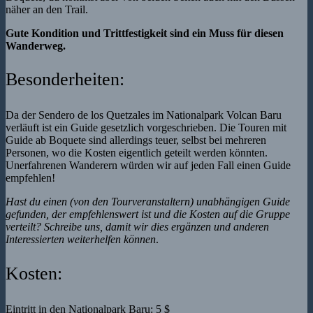
näher an den Trail.
Gute Kondition und Trittfestigkeit sind ein Muss für diesen
Wanderweg.
Besonderheiten:
Da der Sendero de los Quetzales im Nationalpark Volcan Baru
verläuft ist ein Guide gesetzlich vorgeschrieben. Die Touren mit
Guide ab Boquete sind allerdings teuer, selbst bei mehreren
Personen, wo die Kosten eigentlich geteilt werden könnten.
Unerfahrenen Wanderern würden wir auf jeden Fall einen Guide
empfehlen!
Hast du einen (von den Tourveranstaltern) unabhängigen Guide
gefunden, der empfehlenswert ist und die Kosten auf die Gruppe
verteilt? Schreibe uns, damit wir dies ergänzen und anderen
Interessierten weiterhelfen können
.
Kosten:
Eintritt in den Nationalpark Baru: 5 $