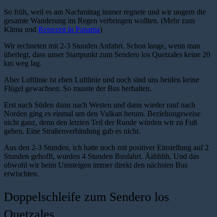
So früh, weil es am Nachmittag immer regnete und wir ungern die
gesamte Wanderung im Regen verbringen wollten. (Mehr zum
Klima und
Reisezeit in Panama
)
Wir rechneten mit 2-3 Stunden Anfahrt. Schon lange, wenn man
überlegt, dass unser Startpunkt zum Sendero los Quetzales keine 20
km weg lag.
Aber Luftlinie ist eben Luftlinie und noch sind uns beiden keine
Flügel gewachsen. So musste der Bus herhalten.
Erst nach Süden dann nach Westen und dann wieder rauf nach
Norden ging es einmal um den Vulkan herum. Beziehungsweise
nicht ganz, denn den letzten Teil der Runde würden wir zu Fuß
gehen. Eine Straßenverbindung gab es nicht.
Aus den 2-3 Stunden, ich hatte noch mit positiver Einstellung auf 2
Stunden gehofft, wurden 4 Stunden Busfahrt. Äähhhh. Und das
obwohl wir beim Umsteigen immer direkt den nächsten Bus
erwischten.
Doppelschleife zum Sendero los
Quetzales