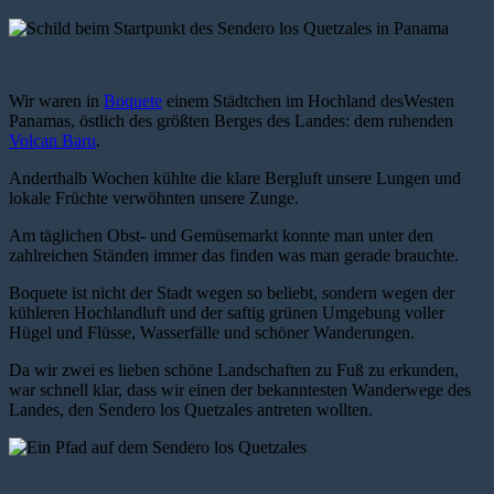
Wir waren in
Boquete
einem Städtchen im Hochland desWesten
Panamas, östlich des größten Berges des Landes: dem ruhenden
Volcan Baru
.
Anderthalb Wochen kühlte die klare Bergluft unsere Lungen und
lokale Früchte verwöhnten unsere Zunge.
Am täglichen Obst- und Gemüsemarkt konnte man unter den
zahlreichen Ständen immer das finden was man gerade brauchte.
Boquete ist nicht der Stadt wegen so beliebt, sondern wegen der
kühleren Hochlandluft und der saftig grünen Umgebung voller
Hügel und Flüsse, Wasserfälle und schöner Wanderungen.
Da wir zwei es lieben schöne Landschaften zu Fuß zu erkunden,
war schnell klar, dass wir einen der bekanntesten Wanderwege des
Landes, den Sendero los Quetzales antreten wollten.