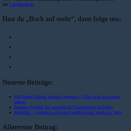
zur
Langfassung
.
Hast du „Bock auf mehr“, dann folge uns:
Neueste Beiträge:
Mit House Sitting günstig verreisen | Alles was du wissen
musst!
Śmigus-dyngus: So verrückt ist Ostermontag in Polen
Medellín – verliebt in die einst gefährlichste Stadt der Welt
Allererster Beitrag: