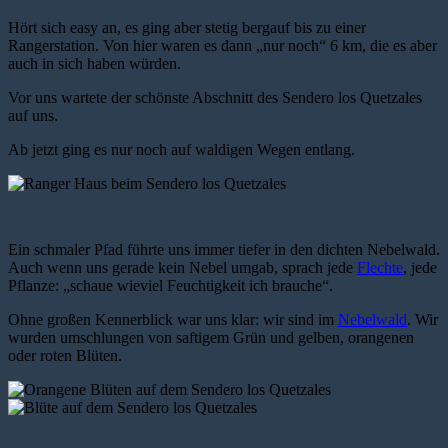
Hört sich easy an, es ging aber stetig bergauf bis zu einer
Rangerstation. Von hier waren es dann „nur noch“ 6 km, die es aber
auch in sich haben würden.
Vor uns wartete der schönste Abschnitt des Sendero los Quetzales
auf uns.
Ab jetzt ging es nur noch auf waldigen Wegen entlang.
Ein schmaler Pfad führte uns immer tiefer in den dichten Nebelwald.
Auch wenn uns gerade kein Nebel umgab, sprach jede
Flechte
, jede
Pflanze: „schaue wieviel Feuchtigkeit ich brauche“.
Ohne großen Kennerblick war uns klar: wir sind im
Nebelwald
. Wir
wurden umschlungen von saftigem Grün und gelben, orangenen
oder roten Blüten.