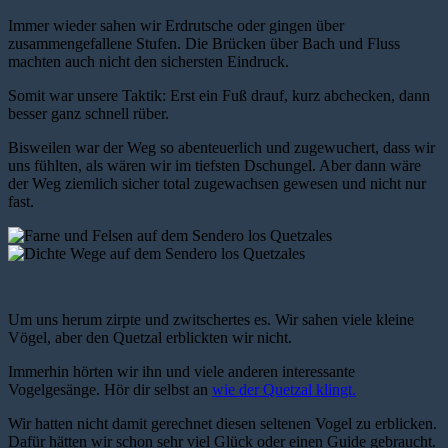
Immer wieder sahen wir Erdrutsche oder gingen über
zusammengefallene Stufen. Die Brücken über Bach und Fluss
machten auch nicht den sichersten Eindruck.
Somit war unsere Taktik: Erst ein Fuß drauf, kurz abchecken, dann
besser ganz schnell rüber.
Bisweilen war der Weg so abenteuerlich und zugewuchert, dass wir
uns fühlten, als wären wir im tiefsten Dschungel. Aber dann wäre
der Weg ziemlich sicher total zugewachsen gewesen und nicht nur
fast.
Um uns herum zirpte und zwitschertes es. Wir sahen viele kleine
Vögel, aber den Quetzal erblickten wir nicht.
Immerhin hörten wir ihn und viele anderen interessante
Vogelgesänge. Hör dir selbst an
wie der Quetzal klingt.
Wir hatten nicht damit gerechnet diesen seltenen Vogel zu erblicken.
Dafür hätten wir schon sehr viel Glück oder einen Guide gebraucht.