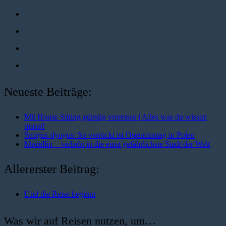
Neueste Beiträge:
Mit House Sitting günstig verreisen | Alles was du wissen
musst!
Śmigus-dyngus: So verrückt ist Ostermontag in Polen
Medellín – verliebt in die einst gefährlichste Stadt der Welt
Allererster Beitrag:
Und die Reise beginnt
Was wir auf Reisen nutzen, um…