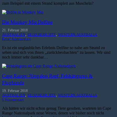
zum Beispiel mit einem Strand komplett aus Muscheln?
Die Monkey Mia Delfine
21. Februar 2018
AUSTRALIEN
,
REISEBERICHTE
,
WESTERN AUSTRALIA
Keine Kommentare
Es ist ein unglaubliches Erlebnis Delfine so nahe am Strand zu
sehen und sich von ihnen „zurückbeobachten“ zu lassen. Wir sind
noch immer sehr dankbar…
Cape Range: Ningaloo Reef, Felskängurus &
Flughunde
19. Februar 2018
AUSTRALIEN
,
REISEBERICHTE
,
WESTERN AUSTRALIA
6
Kommentare
Als hätten wir nicht schon genug Tiere gesehen, warteten im Cape
Range Nationalpark neue Wesen, denen wir bisher noch nicht