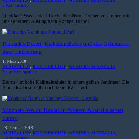
AUSTRALIEN
,
REISEBERICHTE
,
WESTERN AUSTRALIA
8
Kommentare
Quokkas? Was ist das? Erlebe die süßen Tierchen zusammen mit
uns auf einem Ausflug nach Rottnest Island!
Pinnacles Desert: Kalksteinsäulen und das Geheimnis
ihrer Entstehung
1. März 2018
AUSTRALIEN
,
REISEBERICHTE
,
WESTERN AUSTRALIA
Keine Kommentare
Bis zu 4 m hohe Kalksteinsäulen in einem gelben Sandmeer. Die
Pinnacles Desert gibt noch heute Rätsel auf…
Yanchep: Wo du Koalas in Western Australia sehen
kannst
28. Februar 2018
AUSTRALIEN
,
REISEBERICHTE
,
WESTERN AUSTRALIA
2
Kommentare