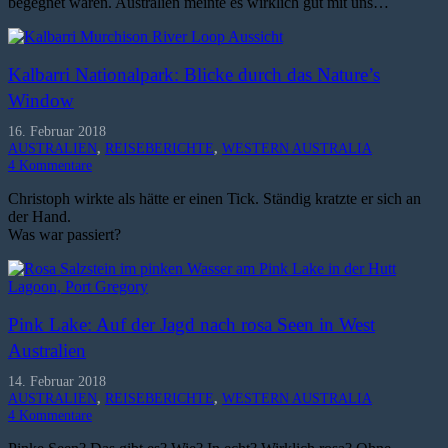
begegnet waren. Australien meinte es wirklich gut mit uns…
Kalbarri Nationalpark: Blicke durch das Nature’s
Window
16. Februar 2018
AUSTRALIEN
,
REISEBERICHTE
,
WESTERN AUSTRALIA
4
Kommentare
Christoph wirkte als hätte er einen Tick. Ständig kratzte er sich an
der Hand.
Was war passiert?
Pink Lake: Auf der Jagd nach rosa Seen in West
Australien
14. Februar 2018
AUSTRALIEN
,
REISEBERICHTE
,
WESTERN AUSTRALIA
4
Kommentare