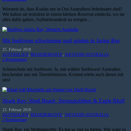
Wusstest du, dass Koalas nur in Ost-Australiens beheimatet sind?
Wir haben sie trotzdem in einem kleinen Reservat entdeckt, wo sie
alles dafür gaben, Aufmerksamkeit zu erregen…
Mit Seelöwen schwimmen und spielen in Jurien Bay
25. Februar 2018
AUSTRALIEN
,
REISEBERICHTE
,
WESTERN AUSTRALIA
2
Kommentare
Schnorcheln mit Seelöwen. Ja, mit wilden Seelöwen! Australien
beschenkte uns mit Tiererlebnissen. Kommt erlebt auch dieses mit
uns!
Shark Bay: Shell Beach, Stromatolithen & Eagle Bluff
23. Februar 2018
AUSTRALIEN
,
REISEBERICHTE
,
WESTERN AUSTRALIA
2
Kommentare
Shark Bay, ein Weltnaturerbe. Es hat so viel zu bieten. Wie wäre es