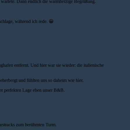
ten wartete. Dann endlich die warmherzige Begrüßung.
schlage, während ich rede.
😀
afen entfernt. Und hier war sie wieder: die italienische
eherbergt und fühlten uns so daheim wie hier.
der perfekten Lage eben unser B&B.
nurstracks zum berühmten Turm.