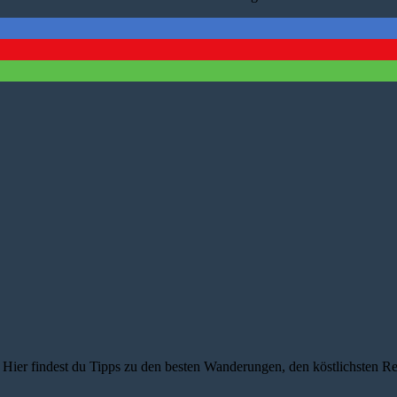
 Hier findest du Tipps zu den besten Wanderungen, den köstlichsten Res