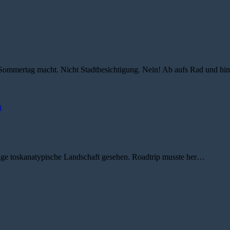
n Sommertag macht. Nicht Stadtbesichtigung. Nein! Ab aufs Rad und 
a
htige toskanatypische Landschaft gesehen. Roadtrip musste her…