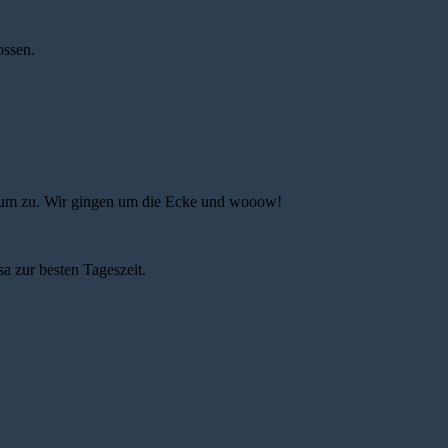
ossen.
erium zu. Wir gingen um die Ecke und wooow!
a zur besten Tageszeit.