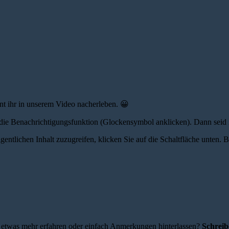
t ihr in unserem Video nacherleben. 😀
 die Benachrichtigungsfunktion (Glockensymbol anklicken). Dann seid
gentlichen Inhalt zuzugreifen, klicken Sie auf die Schaltfläche unten. 
ne etwas mehr erfahren oder einfach Anmerkungen hinterlassen?
Schreib