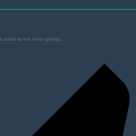
ich zuletzt da war, weiter geneigt…