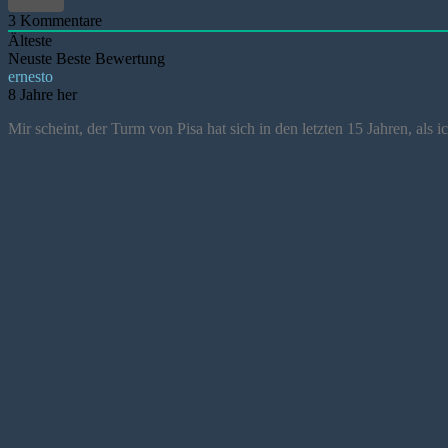
3
Kommentare
Älteste
Neuste
Beste Bewertung
ernesto
8 Jahre her
Mir scheint, der Turm von Pisa hat sich in den letzten 15 Jahren, als 