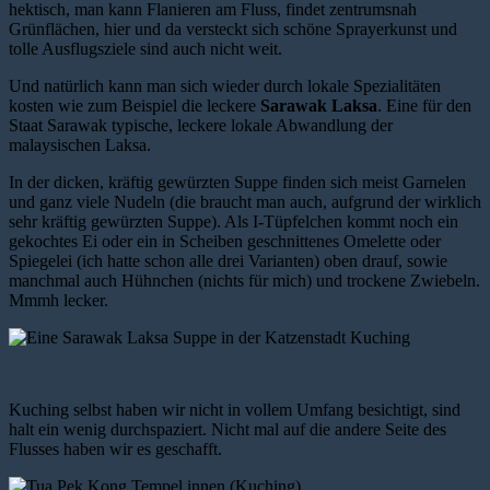
hektisch, man kann Flanieren am Fluss, findet zentrumsnah
Grünflächen, hier und da versteckt sich schöne Sprayerkunst und
tolle Ausflugsziele sind auch nicht weit.
Und natürlich kann man sich wieder durch lokale Spezialitäten
kosten wie zum Beispiel die leckere
Sarawak Laksa
. Eine für den
Staat Sarawak typische, leckere lokale Abwandlung der
malaysischen Laksa.
In der dicken, kräftig gewürzten Suppe finden sich meist Garnelen
und ganz viele Nudeln (die braucht man auch, aufgrund der wirklich
sehr kräftig gewürzten Suppe). Als I-Tüpfelchen kommt noch ein
gekochtes Ei oder ein in Scheiben geschnittenes Omelette oder
Spiegelei (ich hatte schon alle drei Varianten) oben drauf, sowie
manchmal auch Hühnchen (nichts für mich) und trockene Zwiebeln.
Mmmh lecker.
Kuching selbst haben wir nicht in vollem Umfang besichtigt, sind
halt ein wenig durchspaziert. Nicht mal auf die andere Seite des
Flusses haben wir es geschafft.