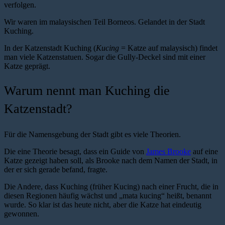
verfolgen.
Wir waren im malaysischen Teil Borneos. Gelandet in der Stadt
Kuching.
In der Katzenstadt Kuching (
Kucing
= Katze auf malaysisch) findet
man viele Katzenstatuen. Sogar die Gully-Deckel sind mit einer
Katze geprägt.
Warum nennt man Kuching die
Katzenstadt?
Für die Namensgebung der Stadt gibt es viele Theorien.
Die eine Theorie besagt, dass ein Guide von
James Brooke
auf eine
Katze gezeigt haben soll, als Brooke nach dem Namen der Stadt, in
der er sich gerade befand, fragte.
Die Andere, dass Kuching (früher Kucing) nach einer Frucht, die in
diesen Regionen häufig wächst und „mata kucing“ heißt, benannt
wurde. So klar ist das heute nicht, aber die Katze hat eindeutig
gewonnen.