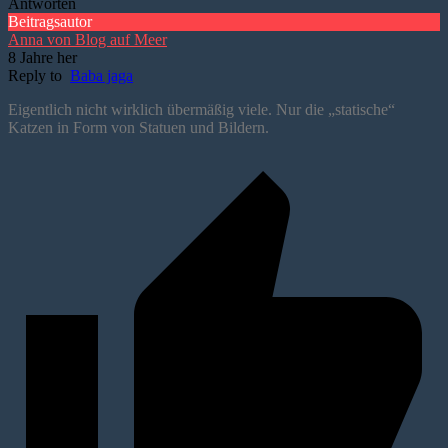
Antworten
Beitragsautor
Anna von Blog auf Meer
8 Jahre her
Reply to
Baba jaga
Eigentlich nicht wirklich übermäßig viele. Nur die „statische“
Katzen in Form von Statuen und Bildern.