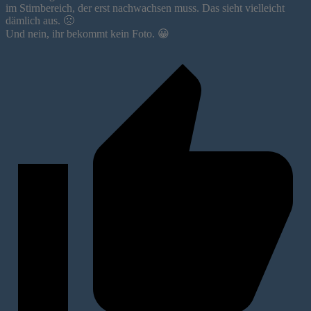
im Stirnbereich, der erst nachwachsen muss. Das sieht vielleicht
dämlich aus. 🙁
Und nein, ihr bekommt kein Foto. 😀