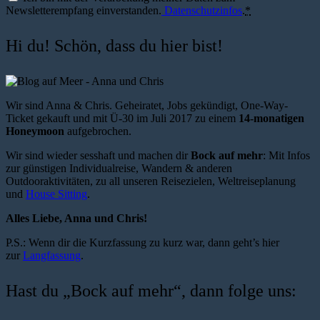
Newsletterempfang einverstanden.
Datenschutzinfos
.
*
Hi du! Schön, dass du hier bist!
Wir sind Anna & Chris. Geheiratet, Jobs gekündigt, One-Way-
Ticket gekauft und mit Ü-30 im Juli 2017 zu einem
14-monatigen
Honeymoon
aufgebrochen.
Wir sind wieder sesshaft und machen dir
Bock auf mehr
: Mit Infos
zur günstigen Individualreise, Wandern & anderen
Outdooraktivitäten, zu all unseren Reisezielen, Weltreiseplanung
und
House Sitting
.
Alles Liebe, Anna und Chris!
P.S.: Wenn dir die Kurzfassung zu kurz war, dann geht’s hier
zur
Langfassung
.
Hast du „Bock auf mehr“, dann folge uns: