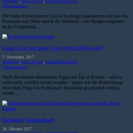
BORNEO
,
MALAYSIA
,
REISEBERICHTE
4
Kommentare
Für einen Abend unserer Zeit in Kuching organisierten wir uns eine
Bootstour aufs Meer und in die Wetlands – ein Mangrovengebiet –
in der Umgebung…
Unser Flug mit einer Twin Otter DHC6-400
7. November 2017
BORNEO
,
MALAYSIA
,
REISEBERICHTE
2
Kommentare
Nach den letzten stürmischen Tagen am Tip of Borneo – und es
sollte nicht wirklich besser werden – hatten wir die Befürchtung,
dass unser Flug von Kudat nach Sandakan gecanceled werden
würde…
Similajau Nationalpark
26. Oktober 2017