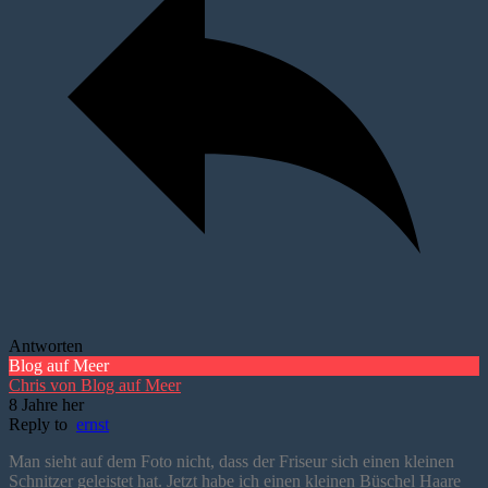
Antworten
Blog auf Meer
Chris von Blog auf Meer
8 Jahre her
Reply to
ernst
Man sieht auf dem Foto nicht, dass der Friseur sich einen kleinen
Schnitzer geleistet hat. Jetzt habe ich einen kleinen Büschel Haare