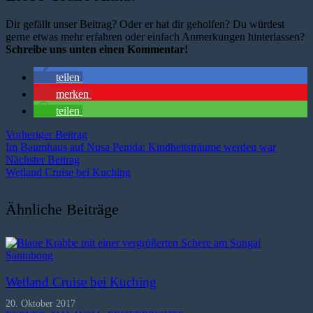
Dir gefällt unser Beitrag? Oder er hat dir geholfen? Du würdest
gerne etwas mehr erfahren oder einfach Anmerkungen hinterlassen?
Schreibe uns unten einen Kommentar!
teilen
merken
teilen
Vorheriger Beitrag
Im Baumhaus auf Nusa Penida: Kindheitsträume werden war
Nächster Beitrag
Wetland Cruise bei Kuching
Ähnliche Beiträge
Wetland Cruise bei Kuching
20. Oktober 2017