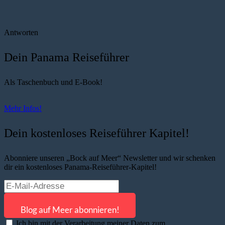
Antworten
Dein Panama Reiseführer
Als Taschenbuch und E-Book!
Mehr Infos!
Dein kostenloses Reiseführer Kapitel!
Abonniere unseren „Bock auf Meer“ Newsletter und wir schenken
dir ein kostenloses Panama-Reiseführer-Kapitel!
Ich bin mit der Verarbeitung meiner Daten zum