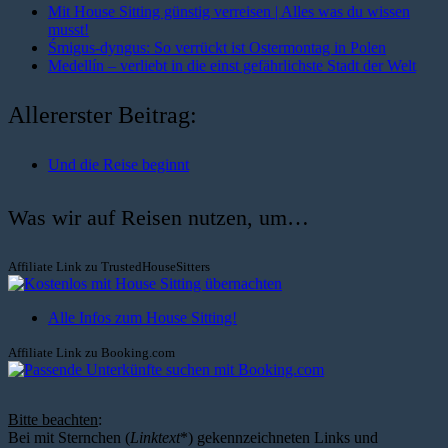
Mit House Sitting günstig verreisen | Alles was du wissen
musst!
Śmigus-dyngus: So verrückt ist Ostermontag in Polen
Medellín – verliebt in die einst gefährlichste Stadt der Welt
Allererster Beitrag:
Und die Reise beginnt
Was wir auf Reisen nutzen, um…
Affiliate Link zu TrustedHouseSitters
Alle Infos zum House Sitting!
Affiliate Link zu Booking.com
Bitte beachten
:
Bei mit Sternchen (
Linktext
*) gekennzeichneten Links und