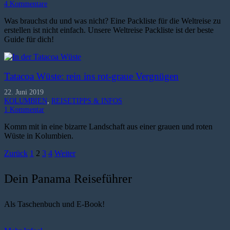
4
Kommentare
Was brauchst du und was nicht? Eine Packliste für die Weltreise zu
erstellen ist nicht einfach. Unsere Weltreise Packliste ist der beste
Guide für dich!
Tatacoa Wüste: rein ins rot-graue Vergnügen
22. Juni 2019
KOLUMBIEN
,
REISETIPPS & INFOS
1
Kommentar
Komm mit in eine bizarre Landschaft aus einer grauen und roten
Wüste in Kolumbien.
Zurück
1
2
3
4
Weiter
Dein Panama Reiseführer
Als Taschenbuch und E-Book!