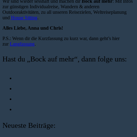
Wir sind wieder sesshaft und machen dir
Bock auf mehr
: Mit Infos
zur günstigen Individualreise, Wandern & anderen
Outdooraktivitäten, zu all unseren Reisezielen, Weltreiseplanung
und
House Sitting
.
Alles Liebe, Anna und Chris!
P.S.: Wenn dir die Kurzfassung zu kurz war, dann geht’s hier
zur
Langfassung
.
Hast du „Bock auf mehr“, dann folge uns:
Neueste Beiträge: