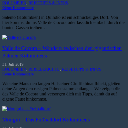
KOLUMBIEN
,
REISETIPPS & INFOS
Keine Kommentare
Salento (Kolumbien) in Quindío ist ein schnuckeliges Dorf. Von
hier kommst du ins Valle de Cocora oder lass dich einfach durch die
bunten Gassen treiben…
Valle de Cocora – Wandern zwischen den gigantischen
Palmen Kolumbiens
31. Juli 2019
KOLUMBIEN
,
REISEBERICHTE
,
REISETIPPS & INFOS
Keine Kommentare
Wie eine Maus den langen Hals einer Giraffe hinaufblickt, gleiten
deine Augen den riesigen Palmenstamm entlang… Wir zeigen dir
das Valle de Cocora und versorgen dich mit Tipps, damit du auf
eigene Faust hinkommst.
Monguí – Das Fußballdorf Kolumbiens