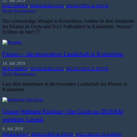
22. Juli 2019
KOLUMBIEN
,
REISEBERICHTE
,
REISETIPPS & INFOS
Keine Kommentare
Das schnuckelige Monguí in Kolumbiens Andens ist dein Startpunkt
ins Páramo de Oceta und DAS Fußballdorf in Kolumbien. Warum?
Erfährst du hier! 🙂
Páramo – die einzigartige Landschaft in Kolumbien
14. Juli 2019
KOLUMBIEN
,
REISEBERICHTE
,
REISETIPPS & INFOS
Keine Kommentare
Lass dich mitnehmen in die besondere Landschaft des Páramo in
Kolumbien
Unsere Weltreise Packliste | Der Guide zu DEINEM
perfekten Gepäck
9. Juli 2019
PACKLISTEN
,
REISETIPPS & INFOS
,
WELTREISE PLANUNG