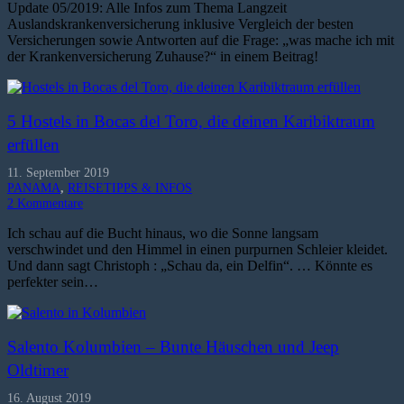
Update 05/2019: Alle Infos zum Thema Langzeit
Auslandskrankenversicherung inklusive Vergleich der besten
Versicherungen sowie Antworten auf die Frage: „was mache ich mit
der Krankenversicherung Zuhause?“ in einem Beitrag!
5 Hostels in Bocas del Toro, die deinen Karibiktraum
erfüllen
11. September 2019
PANAMA
,
REISETIPPS & INFOS
2
Kommentare
Ich schau auf die Bucht hinaus, wo die Sonne langsam
verschwindet und den Himmel in einen purpurnen Schleier kleidet.
Und dann sagt Christoph : „Schau da, ein Delfin“. … Könnte es
perfekter sein…
Salento Kolumbien – Bunte Häuschen und Jeep
Oldtimer
16. August 2019