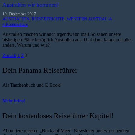
Australien wir kommen!
10. Dezember 2017
AUSTRALIEN
,
REISEBERICHTE
,
WESTERN AUSTRALIA
4
Kommentare
Australien machen wir auch irgendwann mal! So sahen unsere
bisherigen Pläne bezüglich Australien aus. Und dann kam doch alles
anders. Warum und wie?
Zurück
1
2
3
Dein Panama Reiseführer
Als Taschenbuch und E-Book!
Mehr Infos!
Dein kostenloses Reiseführer Kapitel!
Abonniere unseren „Bock auf Meer“ Newsletter und wir schenken