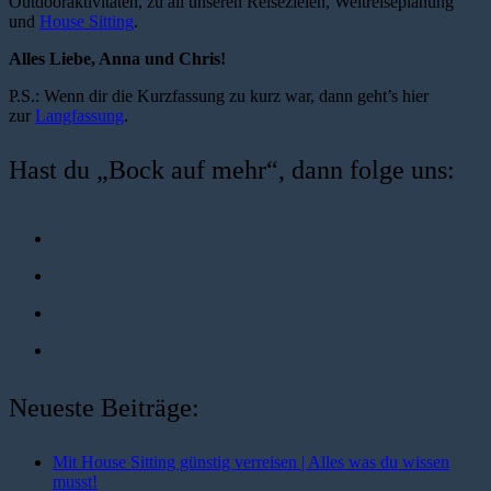
Outdooraktivitäten, zu all unseren Reisezielen, Weltreiseplanung
und
House Sitting
.
Alles Liebe, Anna und Chris!
P.S.: Wenn dir die Kurzfassung zu kurz war, dann geht’s hier
zur
Langfassung
.
Hast du „Bock auf mehr“, dann folge uns:
Neueste Beiträge:
Mit House Sitting günstig verreisen | Alles was du wissen
musst!