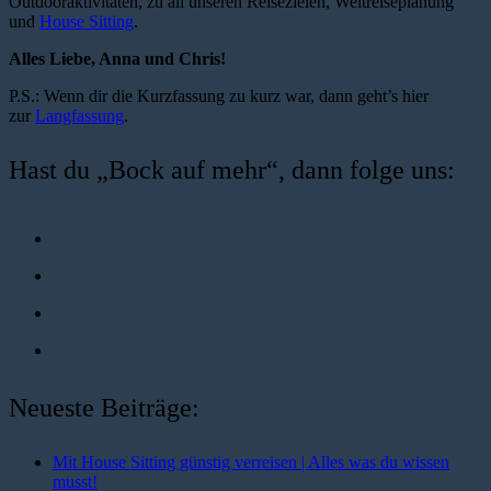
Outdooraktivitäten, zu all unseren Reisezielen, Weltreiseplanung
und
House Sitting
.
Alles Liebe, Anna und Chris!
P.S.: Wenn dir die Kurzfassung zu kurz war, dann geht’s hier
zur
Langfassung
.
Hast du „Bock auf mehr“, dann folge uns:
Neueste Beiträge:
Mit House Sitting günstig verreisen | Alles was du wissen
musst!