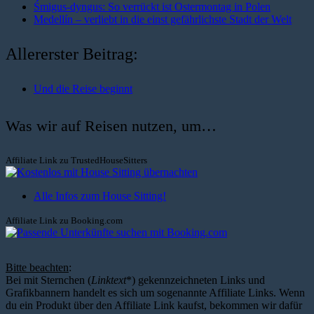
Śmigus-dyngus: So verrückt ist Ostermontag in Polen
Medellín – verliebt in die einst gefährlichste Stadt der Welt
Allererster Beitrag:
Und die Reise beginnt
Was wir auf Reisen nutzen, um…
Affiliate Link zu TrustedHouseSitters
Alle Infos zum House Sitting!
Affiliate Link zu Booking.com
Bitte beachten
:
Bei mit Sternchen (
Linktext
*) gekennzeichneten Links und
Grafikbannern handelt es sich um sogenannte Affiliate Links. Wenn
du ein Produkt über den Affiliate Link kaufst, bekommen wir dafür